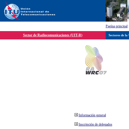
Pagína principal
Sector de Radiocomunicaciones (UIT-R)
Sectores de la
Información general
Inscripción de delegados