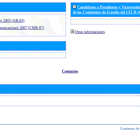
Candidatos a Presidentes y Vicepresid
de las Comisiones de Estudio del UIT R 
es 2003 (AR-03)
omunicaciones 2007 (CMR-07)
Otras informaciones
Contactos
Comienzo de 