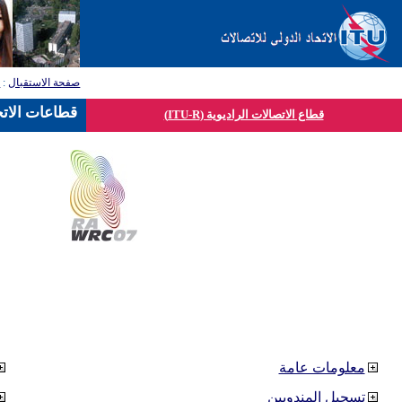
صفحة الاستقبال
:
ق
قطاعات الاتح
قطاع الاتصالات الراديوية (ITU-R)
معلومات عامة
تسجيل المندوبين