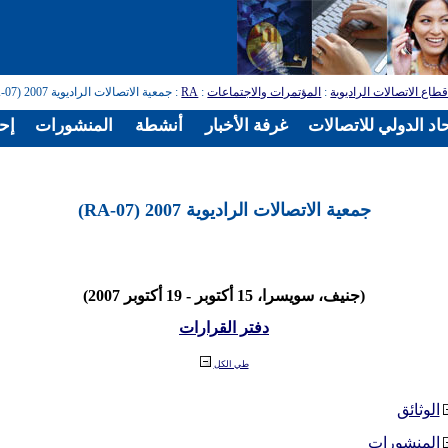
طاع الاتصالات الراديوية
:
المؤتمرات والاجتماعات
:
RA
: جمعية الاتصالات الراديوية 2007 (RA-07)
اد الدولي للاتصالات
غرفة الأخبار
أنشطة
المنشورات
إح
جمعية الاتصالات الراديوية 2007 (RA-07)
(جنيف، سويسرا، 15 أكتوبر - 19 أكتوبر 2007)
دفتر القرارات
طي الكل
الوثائق
المنشورات