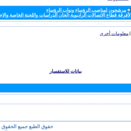
مرشحون لمناصب الرؤساء ونواب الرؤساء
لأفرقة قطاع الاتصالات الراديوية (لجان الدراسات واللجنة الخاصة والا
معلومات أخرى
بيانات للاستفسار
حقوق الطبع
جميع الحقوق 