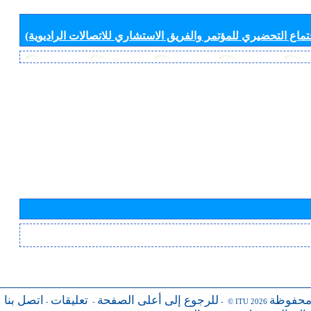
جتماع التحضيري للمؤتمر والفريق الاستشاري للاتصالات الراديوية)
محفوظة
للرجوع إلى أعلى الصفحة
تعليقات
اتصل بنا
-
-
- © ITU 2026