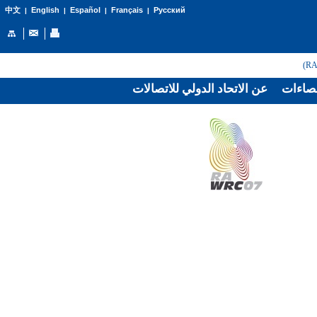
English
Español
Français
Русский
中文
|
|
|
|
صاءات
عن الاتحاد الدولي للاتصالات