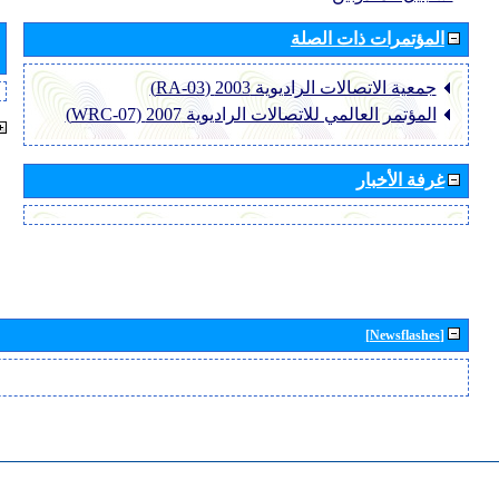
المؤتمرات ذات الصلة
جمعية الاتصالات الراديوية 2003 (RA-03)
المؤتمر العالمي للاتصالات الراديوية 2007 (WRC-07)
غرفة الأخبار
[Newsflashes]