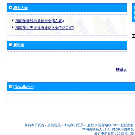
相关大会
2003年无线电通信全会(RA-03)
2007年世界无线电通信大会(WRC-07)
新闻室
联系人
[Newsflashes]
回到本页页首
-
反馈意见
-
请与我们联系
-
版权 © 国际电联 2026
版权所有
本网页联系人 :
ITU-R的网络协调员
最近更新日期 : 2013-01-30