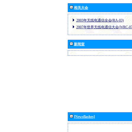
相关大会
2003年无线电通信全会(RA-03)
2007年世界无线电通信大会(WRC-07
新闻室
[Newsflashes]