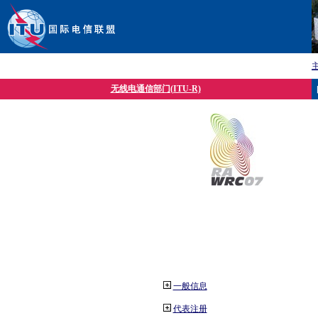
无线电通信部门(ITU-R)
一般信息
代表注册