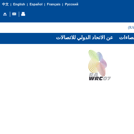
English
Español
Français
Русский
中文
|
|
|
|
صاءات
عن الاتحاد الدولي للاتصالات