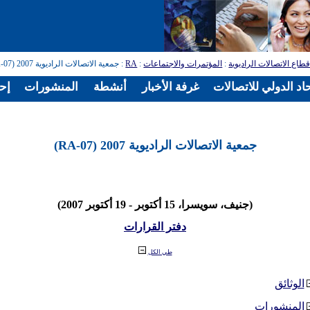
طاع الاتصالات الراديوية
:
المؤتمرات والاجتماعات
:
RA
: جمعية الاتصالات الراديوية 2007 (RA-07)
اد الدولي للاتصالات
غرفة الأخبار
أنشطة
المنشورات
إح
جمعية الاتصالات الراديوية 2007 (RA-07)
(جنيف، سويسرا، 15 أكتوبر - 19 أكتوبر 2007)
دفتر القرارات
طي الكل
الوثائق
المنشورات