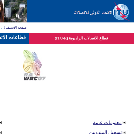
صفحة الاستقبال
:
ق
قطاعات الاتح
قطاع الاتصالات الراديوية (ITU-R)
معلومات عامة
تسجيل المندوبين