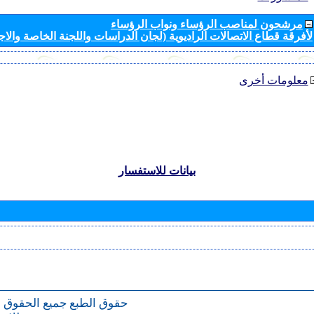
مرشحون لمناصب الرؤساء ونواب الرؤساء
لأفرقة قطاع الاتصالات الراديوية (لجان الدراسات واللجنة الخاصة والا
معلومات أخرى
بيانات للاستفسار
حقوق الطبع
جميع الحقوق 