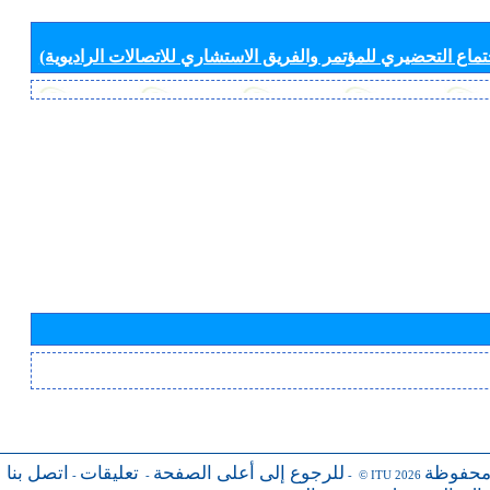
جتماع التحضيري للمؤتمر والفريق الاستشاري للاتصالات الراديوية)
محفوظة
للرجوع إلى أعلى الصفحة
تعليقات
اتصل بنا
-
-
- © ITU 2026