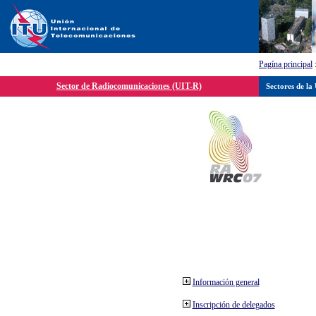
Pagína principal
Sector de Radiocomunicaciones (UIT-R)
Sectores de la
Información general
Inscripción de delegados