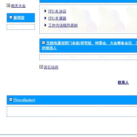
相关大会
ITU-R 决议
新闻室
ITU-R 课题
工作方法指导原则
无线电通信部门各组(研究组、特委会、大会筹备会议、
的候选人
其它信息
联系人
[Newsflashes]