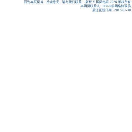
回到本页页首
-
反馈意见
-
请与我们联系
-
版权 © 国际电联 2026
版权所有
本网页联系人 :
ITU-R的网络协调员
最近更新日期 : 2013-01-30