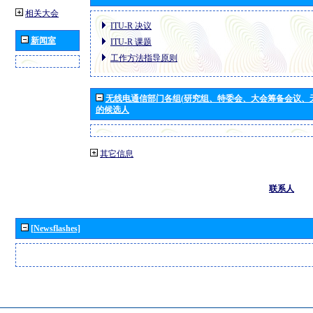
相关大会
ITU-R 决议
新闻室
ITU-R 课题
工作方法指导原则
无线电通信部门各组(研究组、特委会、大会筹备会议、
的候选人
其它信息
联系人
[Newsflashes]