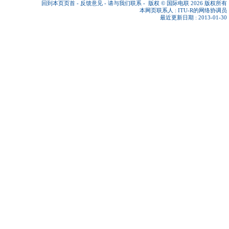
回到本页页首
-
反馈意见
-
请与我们联系
-
版权 © 国际电联 2026
版权所有
本网页联系人 :
ITU-R的网络协调员
最近更新日期 : 2013-01-30