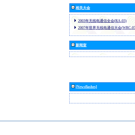
相关大会
2003年无线电通信全会(RA-03)
2007年世界无线电通信大会(WRC-07
新闻室
[Newsflashes]