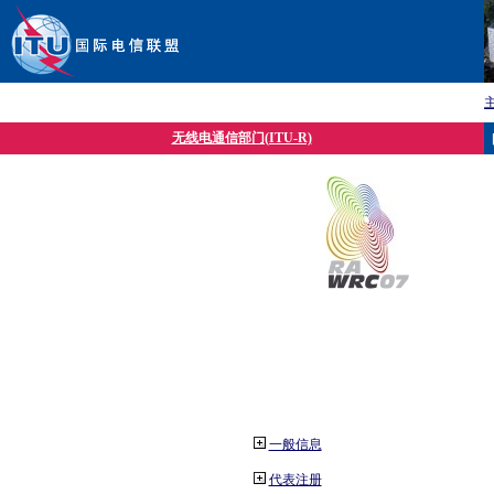
无线电通信部门(ITU-R)
一般信息
代表注册