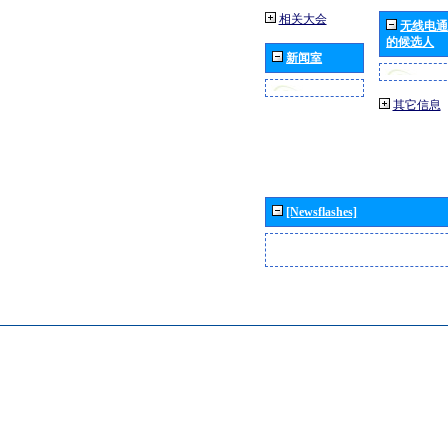
相关大会
无线电通
的候选人
新闻室
其它信息
[Newsflashes]