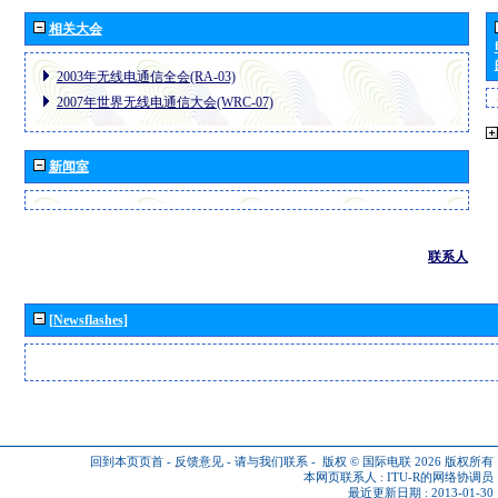
相关大会
2003年无线电通信全会(RA-03)
2007年世界无线电通信大会(WRC-07)
新闻室
联系人
[Newsflashes]
回到本页页首
-
反馈意见
-
请与我们联系
-
版权 © 国际电联 2026
版权所有
本网页联系人 :
ITU-R的网络协调员
最近更新日期 : 2013-01-30