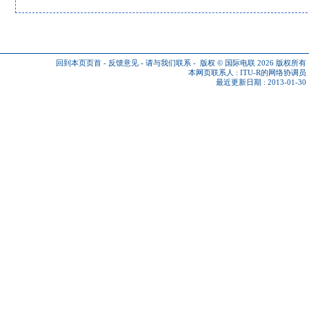
回到本页页首
-
反馈意见
-
请与我们联系
-
版权 © 国际电联 2026
版权所有
本网页联系人 :
ITU-R的网络协调员
最近更新日期 : 2013-01-30