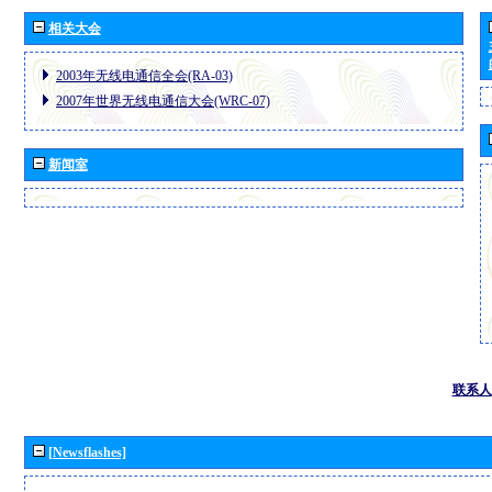
相关大会
2003年无线电通信全会(RA-03)
2007年世界无线电通信大会(WRC-07)
新闻室
联系人
[Newsflashes]