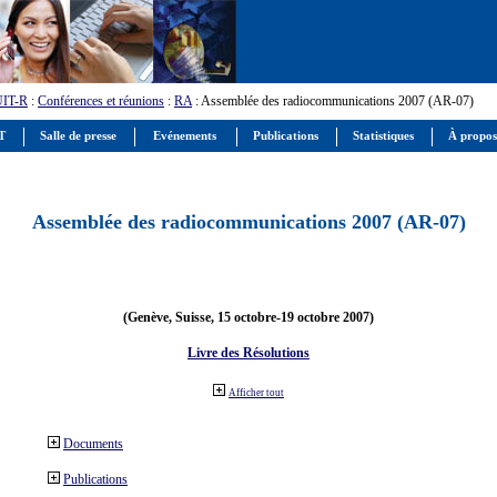
UIT-R
:
Conférences et réunions
:
RA
: Assemblée des radiocommunications 2007 (AR-07)
IT
Salle de presse
Evénements
Publications
Statistiques
À propos
Assemblée des radiocommunications 2007 (AR-07)
(Genève, Suisse, 15 octobre-19 octobre 2007)
Livre des Résolutions
Afficher tout
Documents
Publications