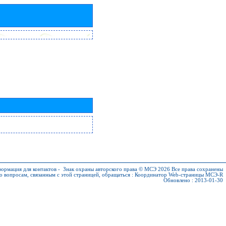
ормация для контактов
-
Знак охраны авторского права © МСЭ 2026
Все права сохранены
о вопросам, связанным с этой страницей, обращаться :
Координатор Web-страницы МСЭ-R
Обновлено : 2013-01-30