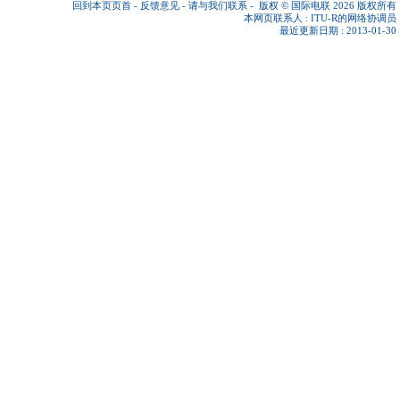
回到本页页首
-
反馈意见
-
请与我们联系
-
版权 © 国际电联 2026
版权所有
本网页联系人 :
ITU-R的网络协调员
最近更新日期 : 2013-01-30