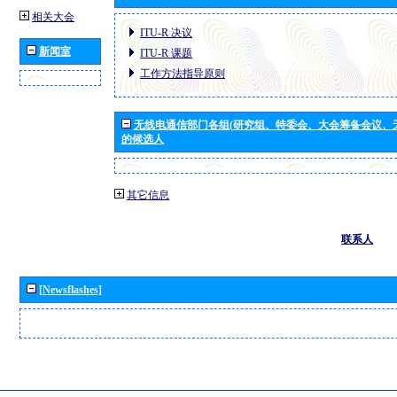
相关大会
ITU-R 决议
新闻室
ITU-R 课题
工作方法指导原则
无线电通信部门各组(研究组、特委会、大会筹备会议、
的候选人
其它信息
联系人
[Newsflashes]