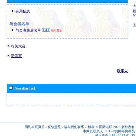
有用信息
与会者名单
与会者最后名单
仅有英文
相关大会
新闻室
联系人
[Newsflashes]
回到本页页首
-
反馈意见
-
请与我们联系
-
版权 © 国际电联 2026
版权所有
本网页联系人 :
ITU-R的网络协调员
最近更新日期 : 2013-01-30