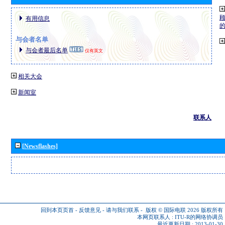
有用信息
与会者名单
与会者最后名单
仅有英文
相关大会
新闻室
联系人
[Newsflashes]
回到本页页首
-
反馈意见
-
请与我们联系
-
版权 © 国际电联 2026
版权所有
本网页联系人 :
ITU-R的网络协调员
最近更新日期 : 2013-01-30