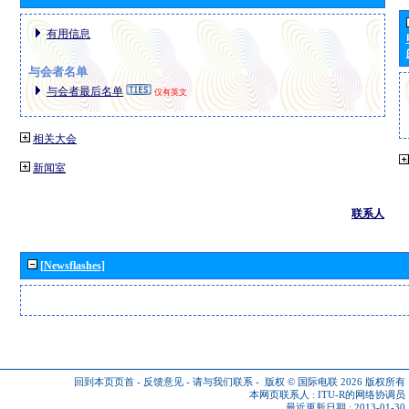
有用信息
与会者名单
与会者最后名单
仅有英文
相关大会
新闻室
联系人
[Newsflashes]
回到本页页首
-
反馈意见
-
请与我们联系
-
版权 © 国际电联 2026
版权所有
本网页联系人 :
ITU-R的网络协调员
最近更新日期 : 2013-01-30