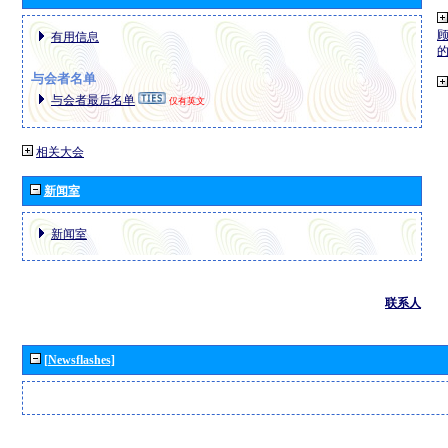
有用信息
与会者名单
与会者最后名单
仅有英文
相关大会
新闻室
新闻室
联系人
[Newsflashes]