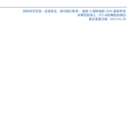
回到本页页首
-
反馈意见
-
请与我们联系
-
版权 © 国际电联 2026
版权所有
本网页联系人 :
ITU-R的网络协调员
最近更新日期 : 2013-01-30