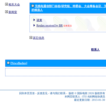
相关大会
无线电通信部门各组(研究组、特委会、大会筹备会议、无
的候选人
新闻室
请柬
Replies received by BR
仅有英文
其它信息
联系人
[Newsflashes]
回到本页页首
-
反馈意见
-
请与我们联系
-
版权 © 国际电联 2026
版权所有
本网页联系人 :
ITU-R的网络协调员
最近更新日期 : 2013-01-30