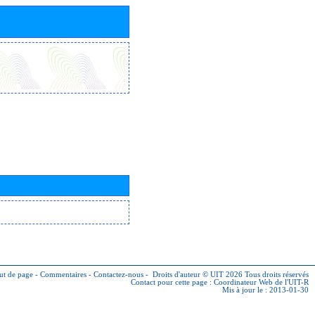
ut de page
-
Commentaires
-
Contactez-nous
-
Droits d'auteur © UIT 2026
Tous droits réservés
Contact pour cette page :
Coordinateur Web de l'UIT-R
Mis à jour le : 2013-01-30