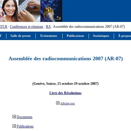
UIT-R
:
Conférences et réunions
:
RA
: Assemblée des radiocommunications 2007 (AR-07)
IT
Salle de presse
Evénements
Publications
Statistiques
À propos
Assemblée des radiocommunications 2007 (AR-07)
(Genève, Suisse, 15 octobre-19 octobre 2007)
Livre des Résolutions
Afficher tout
Documents
Publications