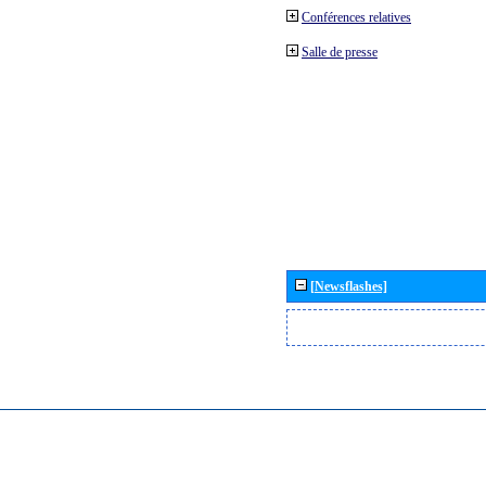
Conférences relatives
Salle de presse
[Newsflashes]