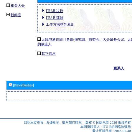
相关大会
ITU-R 决议
新闻室
ITU-R 课题
工作方法指导原则
无线电通信部门各组(研究组、特委会、大会筹备会议、无
的候选人
其它信息
联系人
[Newsflashes]
回到本页页首
-
反馈意见
-
请与我们联系
-
版权 © 国际电联 2026
版权所有
本网页联系人 :
ITU-R的网络协调员
最近更新日期 : 2013-01-30