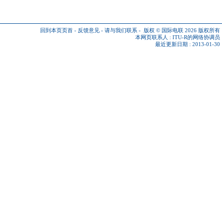
回到本页页首
-
反馈意见
-
请与我们联系
-
版权 © 国际电联 2026
版权所有
本网页联系人 :
ITU-R的网络协调员
最近更新日期 : 2013-01-30