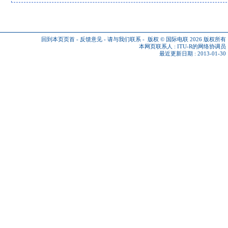
回到本页页首
-
反馈意见
-
请与我们联系
-
版权 © 国际电联 2026
版权所有
本网页联系人 :
ITU-R的网络协调员
最近更新日期 : 2013-01-30