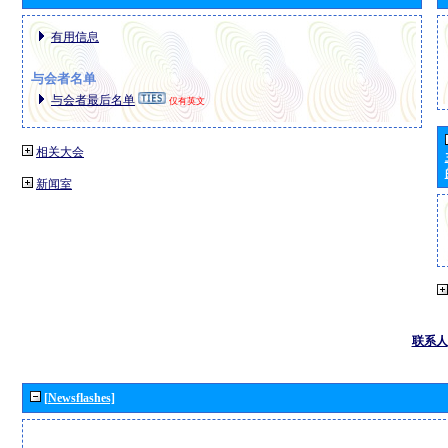
有用信息
与会者名单
与会者最后名单
仅有英文
相关大会
新闻室
联系人
[Newsflashes]