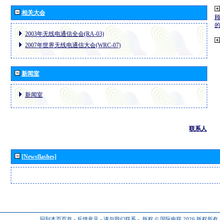
相关大会
2003年无线电通信全会(RA-03)
2007年世界无线电通信大会(WRC-07)
新闻室
新闻室
联系人
[Newsflashes]
回到本页页首
-
反馈意见
-
请与我们联系
-
版权 © 国际电联 2026
版权所有