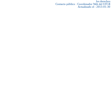
los derechos
Contacto público :
Coordenador Web del UIT-R
Actualizado el : 2013-01-30