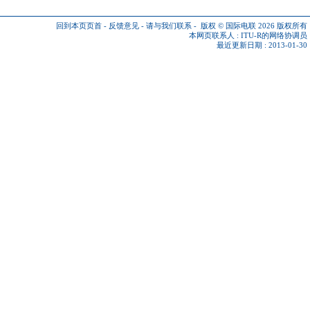
回到本页页首
-
反馈意见
-
请与我们联系
-
版权 © 国际电联 2026
版权所有
本网页联系人 :
ITU-R的网络协调员
最近更新日期 : 2013-01-30