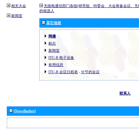
相关大会
无线电通信部门各组(研究组、特委会、大会筹备会议、无
的候选人
新闻室
其它信息
网播
标志
新闻室
ITU-R 电子设备
有用信息
ITU-R 会议日程表
-
分节的会议
联系人
[Newsflashes]