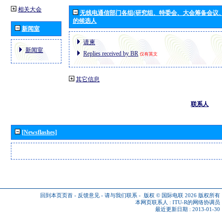
相关大会
无线电通信部门各组(研究组、特委会、大会筹备会议
的候选人
新闻室
请柬
新闻室
Replies received by BR
仅有英文
其它信息
联系人
[Newsflashes]
回到本页页首
-
反馈意见
-
请与我们联系
-
版权 © 国际电联 2026
版权所有
本网页联系人 :
ITU-R的网络协调员
最近更新日期 : 2013-01-30