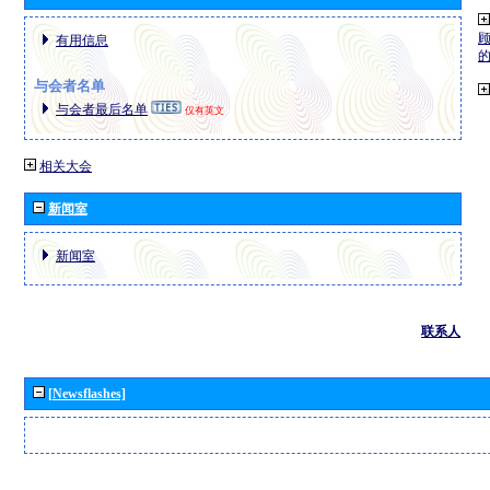
有用信息
与会者名单
与会者最后名单
仅有英文
相关大会
新闻室
新闻室
联系人
[Newsflashes]