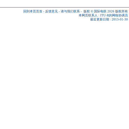
回到本页页首
-
反馈意见
-
请与我们联系
-
版权 © 国际电联 2026
版权所有
本网页联系人 :
ITU-R的网络协调员
最近更新日期 : 2013-01-30