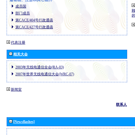
成员国
部门成员
第CACE/404号行政通函
第CACE/427号行政通函
代表注册
相关大会
2003年无线电通信全会(RA-03)
2007年世界无线电通信大会(WRC-07)
新闻室
联系人
[Newsflashes]