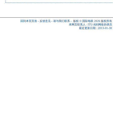
回到本页页首
-
反馈意见
-
请与我们联系
-
版权 © 国际电联 2026
版权所有
本网页联系人 :
ITU-R的网络协调员
最近更新日期 : 2013-01-30