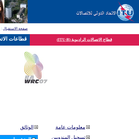
صفحة الاستقبال
:
ق
قطاعات الاتح
قطاع الاتصالات الراديوية (ITU-R)
معلومات عامة
الوثائق
تسجيل المندوبين