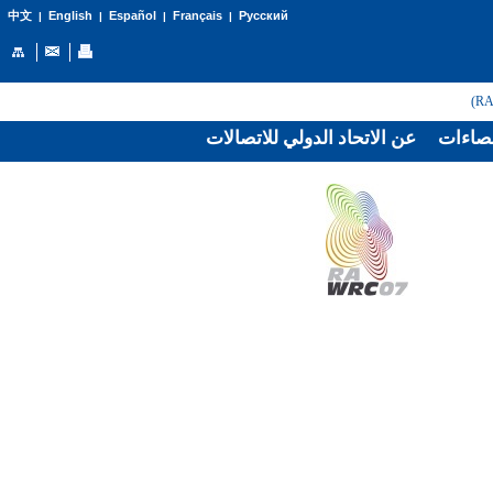
English
Español
Français
Русский
中文
|
|
|
|
صاءات
عن الاتحاد الدولي للاتصالات