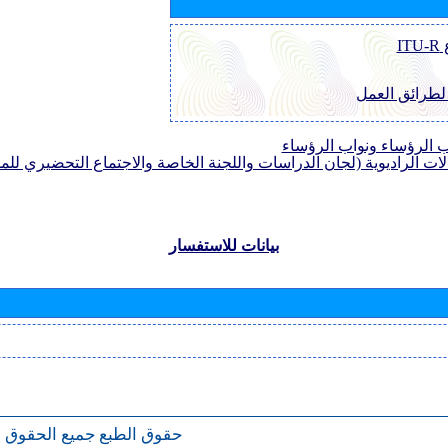
I
 لطرائق العمل
الرؤساء ونواب الرؤساء
لات الراديوية (لجان الدراسات واللجنة الخاصة والاجتماع التحضيري للمؤ
بيانات للاستفسار
حقوق الطبع
جميع الحقوق 