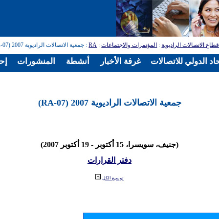
طاع الاتصالات الراديوية
:
المؤتمرات والاجتماعات
:
RA
: جمعية الاتصالات الراديوية 2007 (RA-07)
اد الدولي للاتصالات
غرفة الأخبار
أنشطة
المنشورات
إح
جمعية الاتصالات الراديوية 2007 (RA-07)
(جنيف، سويسرا، 15 أكتوبر - 19 أكتوبر 2007)
دفتر القرارات
توسيع الكل