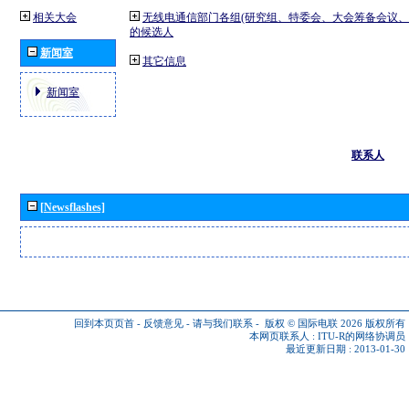
相关大会
无线电通信部门各组(研究组、特委会、大会筹备会议、
的候选人
新闻室
其它信息
新闻室
联系人
[Newsflashes]
回到本页页首
-
反馈意见
-
请与我们联系
-
版权 © 国际电联 2026
版权所有
本网页联系人 :
ITU-R的网络协调员
最近更新日期 : 2013-01-30