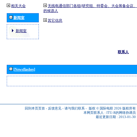
相关大会
无线电通信部门各组(研究组、特委会、大会筹备会议、
的候选人
新闻室
其它信息
新闻室
联系人
[Newsflashes]
回到本页页首
-
反馈意见
-
请与我们联系
-
版权 © 国际电联 2026
版权所有
本网页联系人 :
ITU-R的网络协调员
最近更新日期 : 2013-01-30