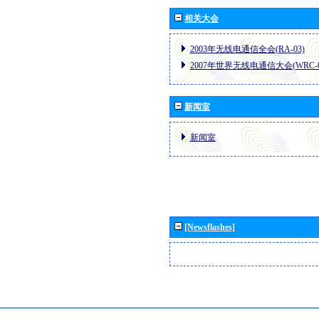
相关大会
2003年无线电通信全会(RA-03)
2007年世界无线电通信大会(WRC-0
新闻室
新闻室
[Newsflashes]