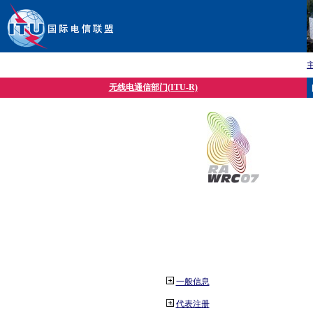
无线电通信部门(ITU-R)
一般信息
代表注册