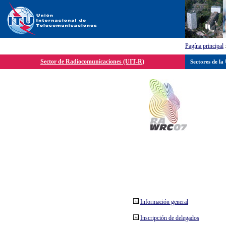
Pagína principal
Sector de Radiocomunicaciones (UIT-R)
Sectores de la
Información general
Inscripción de delegados