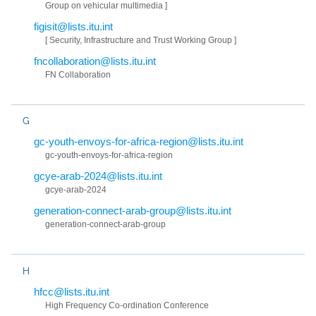
Group on vehicular multimedia ]
figisit@lists.itu.int
[ Security, Infrastructure and Trust Working Group ]
fncollaboration@lists.itu.int
FN Collaboration
G
gc-youth-envoys-for-africa-region@lists.itu.int
gc-youth-envoys-for-africa-region
gcye-arab-2024@lists.itu.int
gcye-arab-2024
generation-connect-arab-group@lists.itu.int
generation-connect-arab-group
H
hfcc@lists.itu.int
High Frequency Co-ordination Conference