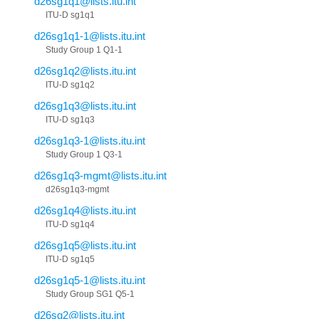
d26sg1q1@lists.itu.int
ITU-D sg1q1
d26sg1q1-1@lists.itu.int
Study Group 1 Q1-1
d26sg1q2@lists.itu.int
ITU-D sg1q2
d26sg1q3@lists.itu.int
ITU-D sg1q3
d26sg1q3-1@lists.itu.int
Study Group 1 Q3-1
d26sg1q3-mgmt@lists.itu.int
d26sg1q3-mgmt
d26sg1q4@lists.itu.int
ITU-D sg1q4
d26sg1q5@lists.itu.int
ITU-D sg1q5
d26sg1q5-1@lists.itu.int
Study Group SG1 Q5-1
d26sg2@lists.itu.int