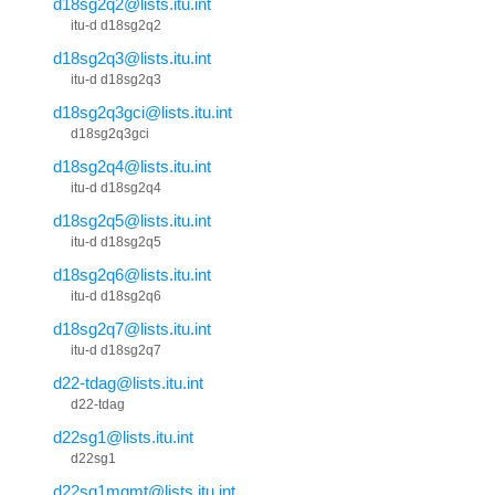
d18sg2q2@lists.itu.int
itu-d d18sg2q2
d18sg2q3@lists.itu.int
itu-d d18sg2q3
d18sg2q3gci@lists.itu.int
d18sg2q3gci
d18sg2q4@lists.itu.int
itu-d d18sg2q4
d18sg2q5@lists.itu.int
itu-d d18sg2q5
d18sg2q6@lists.itu.int
itu-d d18sg2q6
d18sg2q7@lists.itu.int
itu-d d18sg2q7
d22-tdag@lists.itu.int
d22-tdag
d22sg1@lists.itu.int
d22sg1
d22sg1mgmt@lists.itu.int