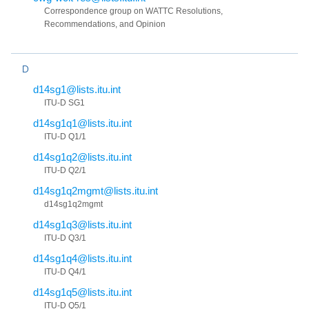
Correspondence group on WATTC Resolutions,
Recommendations, and Opinion
D
d14sg1@lists.itu.int
ITU-D SG1
d14sg1q1@lists.itu.int
ITU-D Q1/1
d14sg1q2@lists.itu.int
ITU-D Q2/1
d14sg1q2mgmt@lists.itu.int
d14sg1q2mgmt
d14sg1q3@lists.itu.int
ITU-D Q3/1
d14sg1q4@lists.itu.int
ITU-D Q4/1
d14sg1q5@lists.itu.int
ITU-D Q5/1