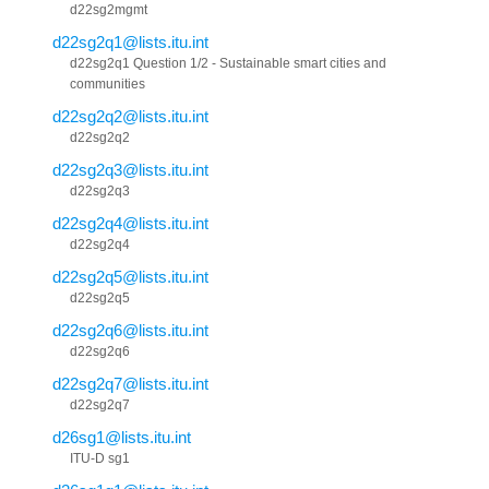
d22sg2mgmt
d22sg2q1@lists.itu.int
d22sg2q1 Question 1/2 - ​Sustainable smart cities and
communities
d22sg2q2@lists.itu.int
d22sg2q2
d22sg2q3@lists.itu.int
d22sg2q3
d22sg2q4@lists.itu.int
d22sg2q4
d22sg2q5@lists.itu.int
d22sg2q5
d22sg2q6@lists.itu.int
d22sg2q6
d22sg2q7@lists.itu.int
d22sg2q7
d26sg1@lists.itu.int
ITU-D sg1