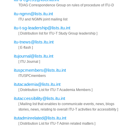
TDAG Correspondence Group on rules of procedure of ITU-D
itu-ngmn@lists.itu.int
ITU and NGMN joint mailing list
itu-t-sg-leadership@lists.itu.int
[ Distribution list for ITU-T Study Group leadership ]
itu-tnews@lists.itu.int
[ E-flash ]
itujournal@lists.itu.int
[ ITU Journal ]
ituspcmembers@lists.itu.int
ITUSPCmembers
itutacademia@lists.itu.int
[ Distribution List for ITU-T Academia Members ]
itutaccessibility@lists.itu.int
[ Mailing list that enables to communicate events, news, blogs
stories, news, relating to overall ITU-T activities for accessibility ]
itutadminrelated@lists.itu.int
[ Distribution List for ITU-T Admin related matters ]