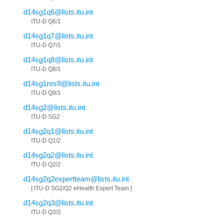
d14sg1q6@lists.itu.int
ITU-D Q6/1
d14sg1q7@lists.itu.int
ITU-D Q7/1
d14sg1q8@lists.itu.int
ITU-D Q8/1
d14sg1res9@lists.itu.int
ITU-D Q9/1
d14sg2@lists.itu.int
ITU-D SG2
d14sg2q1@lists.itu.int
ITU-D Q1/2
d14sg2q2@lists.itu.int
ITU-D Q2/2
d14sg2q2expertteam@lists.itu.int
[ ITU-D SG2/Q2 eHealth Expert Team ]
d14sg2q3@lists.itu.int
ITU-D Q3/2