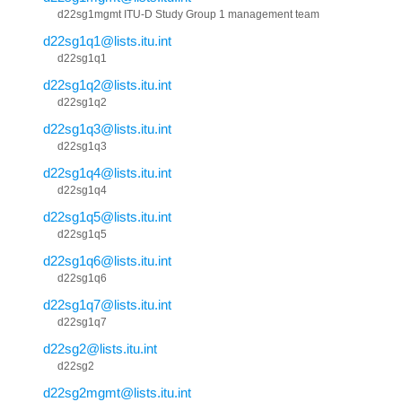
d22sg1mgmt ITU-D Study Group 1 management team
d22sg1q1@lists.itu.int
d22sg1q1
d22sg1q2@lists.itu.int
d22sg1q2
d22sg1q3@lists.itu.int
d22sg1q3
d22sg1q4@lists.itu.int
d22sg1q4
d22sg1q5@lists.itu.int
d22sg1q5
d22sg1q6@lists.itu.int
d22sg1q6
d22sg1q7@lists.itu.int
d22sg1q7
d22sg2@lists.itu.int
d22sg2
d22sg2mgmt@lists.itu.int