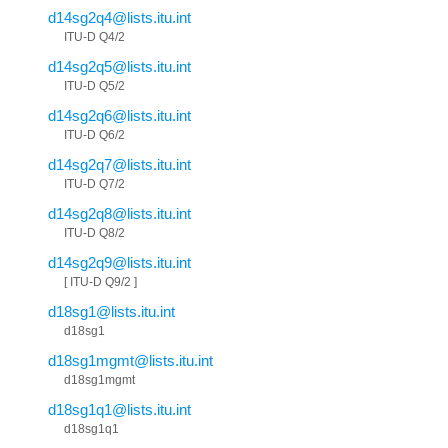
d14sg2q4@lists.itu.int
ITU-D Q4/2
d14sg2q5@lists.itu.int
ITU-D Q5/2
d14sg2q6@lists.itu.int
ITU-D Q6/2
d14sg2q7@lists.itu.int
ITU-D Q7/2
d14sg2q8@lists.itu.int
ITU-D Q8/2
d14sg2q9@lists.itu.int
[ ITU-D Q9/2 ]
d18sg1@lists.itu.int
d18sg1
d18sg1mgmt@lists.itu.int
d18sg1mgmt
d18sg1q1@lists.itu.int
d18sg1q1