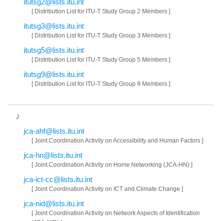
itutsg2@lists.itu.int
[ Distribution List for ITU-T Study Group 2 Members ]
itutsg3@lists.itu.int
[ Distribution List for ITU-T Study Group 3 Members ]
itutsg5@lists.itu.int
[ Distribution List for ITU-T Study Group 5 Members ]
itutsg9@lists.itu.int
[ Distribution List for ITU-T Study Group 9 Members ]
J
jca-ahf@lists.itu.int
[ Joint Coordination Activity on Accessibility and Human Factors ]
jca-hn@lists.itu.int
[ Joint Coordination Activity on Home Networking (JCA-HN) ]
jca-ict-cc@lists.itu.int
[ Joint Coordination Activity on ICT and Climate Change ]
jca-nid@lists.itu.int
[ Joint Coordination Activity on Network Aspects of Identification