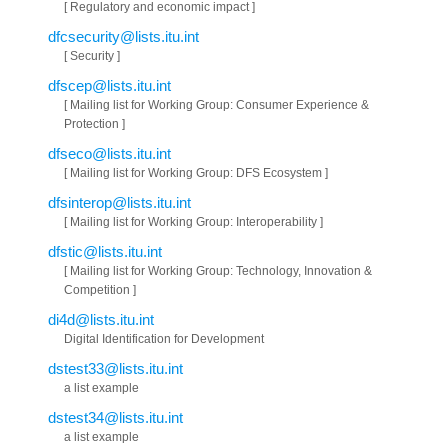
[ Regulatory and economic impact ]
dfcsecurity@lists.itu.int
[ Security ]
dfscep@lists.itu.int
[ Mailing list for Working Group: Consumer Experience &
Protection ]
dfseco@lists.itu.int
[ Mailing list for Working Group: DFS Ecosystem ]
dfsinterop@lists.itu.int
[ Mailing list for Working Group: Interoperability ]
dfstic@lists.itu.int
[ Mailing list for Working Group: Technology, Innovation &
Competition ]
di4d@lists.itu.int
Digital Identification for Development
dstest33@lists.itu.int
a list example
dstest34@lists.itu.int
a list example