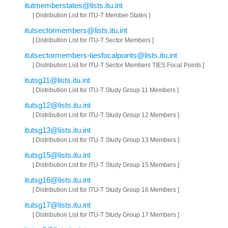
itutmemberstates@lists.itu.int
[ Distribution List for ITU-T Member States ]
itutsectormembers@lists.itu.int
[ Distribution List for ITU-T Sector Members ]
itutsectormembers-tiesfocalpoints@lists.itu.int
[ Distribution List for ITU-T Sector Members TIES Focal Points ]
itutsg11@lists.itu.int
[ Distribution List for ITU-T Study Group 11 Members ]
itutsg12@lists.itu.int
[ Distribution List for ITU-T Study Group 12 Members ]
itutsg13@lists.itu.int
[ Distribution List for ITU-T Study Group 13 Members ]
itutsg15@lists.itu.int
[ Distribution List for ITU-T Study Group 15 Members ]
itutsg16@lists.itu.int
[ Distribution List for ITU-T Study Group 16 Members ]
itutsg17@lists.itu.int
[ Distribution List for ITU-T Study Group 17 Members ]