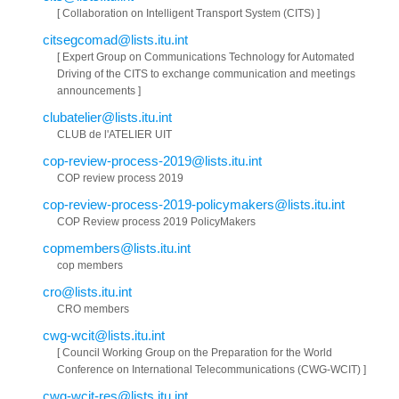
[ Collaboration on Intelligent Transport System (CITS) ]
citsegcomad@lists.itu.int
[ Expert Group on Communications Technology for Automated
Driving of the CITS to exchange communication and meetings
announcements ]
clubatelier@lists.itu.int
CLUB de l'ATELIER UIT
cop-review-process-2019@lists.itu.int
COP review process 2019
cop-review-process-2019-policymakers@lists.itu.int
COP Review process 2019 PolicyMakers
copmembers@lists.itu.int
cop members
cro@lists.itu.int
CRO members
cwg-wcit@lists.itu.int
[ Council Working Group on the Preparation for the World
Conference on International Telecommunications (CWG-WCIT) ]
cwg-wcit-res@lists.itu.int