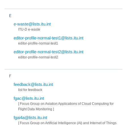
E
e-waste@lists.itu.int
ITU-D e-waste
editor-profile-normal-test1@lists.itu.int
editor-profile-normal-test1
editor-profile-normal-test2@lists.itu.int
editor-profile-normal-test2
F
feedback@lists.itu.int
list for feedback
fgac@lists.itu.int
[ Focus Group on Aviation Applications of Cloud Computing for
Flight Data Monitoring ]
fgai4a@lists.itu.int
[ Focus Group on Artificial Intelligence (AI) and Internet of Things