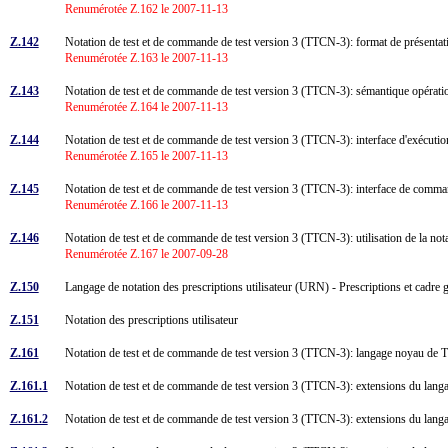
Renumérotée Z.162 le 2007-11-13
Z.142
Notation de test et de commande de test version 3 (TTCN-3): format de présenta
Renumérotée Z.163 le 2007-11-13
Z.143
Notation de test et de commande de test version 3 (TTCN-3): sémantique opérat
Renumérotée Z.164 le 2007-11-13
Z.144
Notation de test et de commande de test version 3 (TTCN-3): interface d'exécuti
Renumérotée Z.165 le 2007-11-13
Z.145
Notation de test et de commande de test version 3 (TTCN-3): interface de com
Renumérotée Z.166 le 2007-11-13
Z.146
Notation de test et de commande de test version 3 (TTCN-3): utilisation de la 
Renumérotée Z.167 le 2007-09-28
Z.150
Langage de notation des prescriptions utilisateur (URN) - Prescriptions et cadre
Z.151
Notation des prescriptions utilisateur
Z.161
Notation de test et de commande de test version 3 (TTCN-3): langage noyau d
Z.161.1
Notation de test et de commande de test version 3 (TTCN-3): extensions du langa
Z.161.2
Notation de test et de commande de test version 3 (TTCN-3): extensions du langa