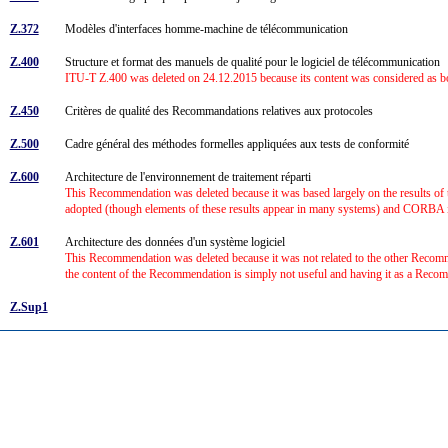
Z.372
Modèles d'interfaces homme-machine de télécommunication
Z.400
Structure et format des manuels de qualité pour le logiciel de télécommunication
ITU-T Z.400 was deleted on 24.12.2015 because its content was considered as bot
Z.450
Critères de qualité des Recommandations relatives aux protocoles
Z.500
Cadre général des méthodes formelles appliquées aux tests de conformité
Z.600
Architecture de l'environnement de traitement réparti
This Recommendation was deleted because it was based largely on the results 
adopted (though elements of these results appear in many systems) and CORBA i
Z.601
Architecture des données d'un système logiciel
This Recommendation was deleted because it was not related to the other Recomm
the content of the Recommendation is simply not useful and having it as a Reco
Z.Sup1