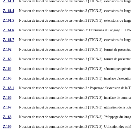
Z.161.3
Notation de test et de commande de test version 3 (TTCN-3): extensions du lan
Z.161.4
Notation de test et de commande de test version 3 (TTCN-3): extensions du lan
Z.161.5
Notation de test et de commande de test version 3 (TTCN-3): extensions du langag
Z.161.6
Notation de test et de commande de test version 3: Extensions du langage TTC
Z.161.7
Notation de test et de commande de test version 3 (TTCN-3): extensions du langag
Z.162
Notation de test et de commande de test version 3 (TTCN-3): format de présentat
Z.163
Notation de test et de commande de test version 3 (TTCN-3): format de présenta
Z.164
Notation de test et de commande de test version 3 (TTCN-3): sémantique opérat
Z.165
Notation de test et de commande de test version 3 (TTCN-3): interface d'exécuti
Z.165.1
Notation de test et de commande de test version 3 : Paquetage d'extension de 
Z.166
Notation de test et de commande de test version 3 (TTCN-3): interface de com
Z.167
Notation de test et de commande de test version 3 (TTCN-3): utilisation de la 
Z.168
Notation de test et de commande de test version 3 (TTCN-3): ?Mappage du lan
Z.169
Notation de test et de commande de test version 3 (TTCN-3): Utilisation des