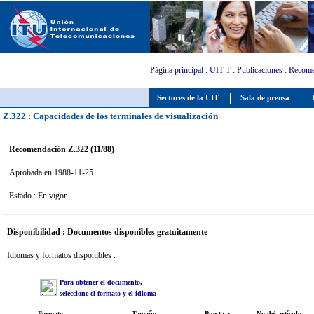
Página principal
:
UIT-T
:
Publicaciones
:
Recome
Sectores de la UIT
Sala de prensa
Z.322 : Capacidades de los terminales de visualización
Recomendación Z.322 (11/88)
Aprobada en 1988-11-25
Estado : En vigor
Disponibilidad : Documentos disponibles gratuitamente
Idiomas y formatos disponibles :
Para obtener el documento,
seleccione el formato y el idioma
Formato
Tamaño
Puesta a
No del artículo