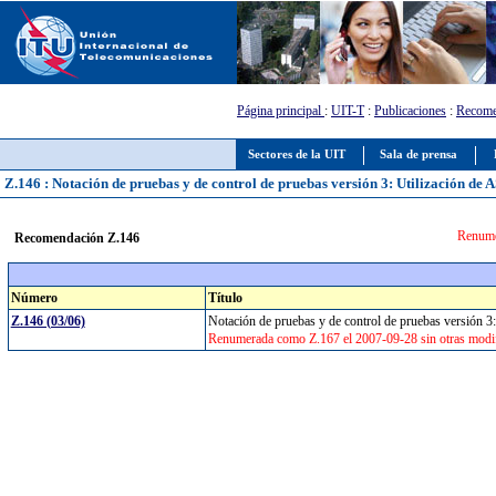
Página principal
:
UIT-T
:
Publicaciones
:
Recome
Sectores de la UIT
Sala de prensa
Z.146 : Notación de pruebas y de control de pruebas versión 3: Utilización de
Renume
Recomendación Z.146
Número
Título
Z.146 (03/06)
Notación de pruebas y de control de pruebas versión
Renumerada como Z.167 el 2007-09-28 sin otras modif