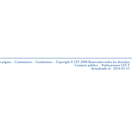
a página
-
Comentarios
-
Contáctenos
-
Copyright © UIT
2008 Reservados todos los derechos
Contacto público :
Publicaciones UIT-T
Actualizado el : 2014-05-15