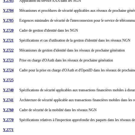
Y.2703
Application du service AAA dans les NGN
Y.2704
Mécanismes et procédures de sécurité applicables aux réseaux de prochaine géné
Y.2705
Exigences minimales de sécurité de l'interconnexion pour le service de télécom
Y.2720
Cadre de gestion d'identité dans les NGN
Y.2721
Spécifications et cas d'utilisation de la gestion d'identité dans les réseaux NGN
Y.2722
Mécanismes de gestion d'identité dans les réseaux de prochaine génération
Y.2723
Prise en charge d'OAuth dans les réseaux de prochaine génération
Y.2724
Cadre pour la prise en charge d'OAuth et d'OpenID dans les réseaux de prochai
Y.2725
Y.2740
Spécifications de sécurité applicables aux transactions financières mobiles à dis
Y.2741
Architecture de sécurité applicable aux transactions financières mobiles dans les
Y.2760
Cadre de sécurité de la mobilité dans les réseaux NGN
Y.2770
Spécifications relatives à l'inspection approfondie des paquets dans les réseaux 
Y.2771