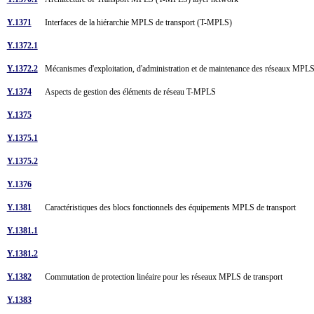
Y.1371
Interfaces de la hiérarchie MPLS de transport (T-MPLS)
Y.1372.1
Y.1372.2
Mécanismes d'exploitation, d'administration et de maintenance des réseaux MP
Y.1374
Aspects de gestion des éléments de réseau T-MPLS
Y.1375
Y.1375.1
Y.1375.2
Y.1376
Y.1381
Caractéristiques des blocs fonctionnels des équipements MPLS de transport
Y.1381.1
Y.1381.2
Y.1382
Commutation de protection linéaire pour les réseaux MPLS de transport
Y.1383