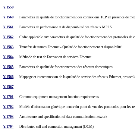
Y.1550
Y.1560
Paramètres de qualité de fonctionnement des connexions TCP en présence de mé
Y.1561
Paramètres de performance et de disponibilité des réseaux MPLS
Y.1562
Cadre applicable aux paramètres de qualité de fonctionnement des protocoles de 
Y.1563
Transfert de trames Ethernet - Qualité de fonctionnement et disponibilité
Y.1564
Méthode de test de l'activation de services Ethernet
Y.1565
Paramètres de qualité de fonctionnement des réseaux domestiques
Y.1566
Mappage et interconnexion de la qualité de service des réseaux Ethernet, protocol
Y.1567
Y.1701
Common equipment management function requirements
Y.1702
Modèle d'information générique neutre du point de vue des protocoles pour les r
Y.1703
Architecture and specification of data communication network
Y.1704
Distributed call and connection management (DCM)