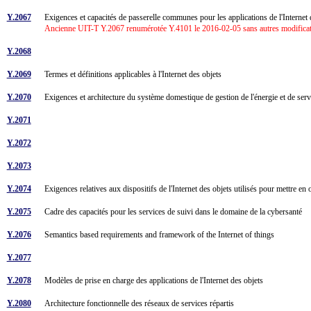
Y.2067
Exigences et capacités de passerelle communes pour les applications de l'Internet
Ancienne UIT-T Y.2067 renumérotée Y.4101 le 2016-02-05 sans autres modificatio
Y.2068
Y.2069
Termes et définitions applicables à l'Internet des objets
Y.2070
Exigences et architecture du système domestique de gestion de l'énergie et de se
Y.2071
Y.2072
Y.2073
Y.2074
Exigences relatives aux dispositifs de l'Internet des objets utilisés pour mettre en
Y.2075
Cadre des capacités pour les services de suivi dans le domaine de la cybersanté
Y.2076
Semantics based requirements and framework of the Internet of things
Y.2077
Y.2078
Modèles de prise en charge des applications de l'Internet des objets
Y.2080
Architecture fonctionnelle des réseaux de services répartis