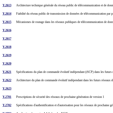
Y.2613
Architecture technique générale du réseau public de télécommunication et de d
Y.2614
Fiabilité du réseau public de transmission de données de télécommunication pa
Y.2615
Mécanismes de routage dans les réseaux publiques de télécommunication de don
Y.2616
Y.2617
Y.2618
Y.2619
Y.2620
Y.2621
Spécifications du plan de commande évolutif indépendant (iSCP) dans les futu
Y.2622
Architecture du plan de commande évolutif indépendant dans les futurs réseaux 
Y.2623
Y.2701
Prescriptions de sécurité des réseaux de prochaine génération de version 1
Y.2702
Spécifications d'authentification et d'autorisation pour les réseaux de prochaine 