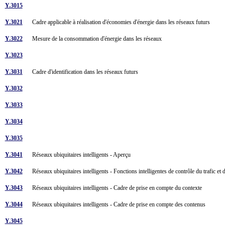
Y.3015
Y.3021
Cadre applicable à réalisation d'économies d'énergie dans les réseaux futurs
Y.3022
Mesure de la consommation d'énergie dans les réseaux
Y.3023
Y.3031
Cadre d'identification dans les réseaux futurs
Y.3032
Y.3033
Y.3034
Y.3035
Y.3041
Réseaux ubiquitaires intelligents - Aperçu
Y.3042
Réseaux ubiquitaires intelligents - Fonctions intelligentes de contrôle du trafic e
Y.3043
Réseaux ubiquitaires intelligents - Cadre de prise en compte du contexte
Y.3044
Réseaux ubiquitaires intelligents - Cadre de prise en compte des contenus
Y.3045