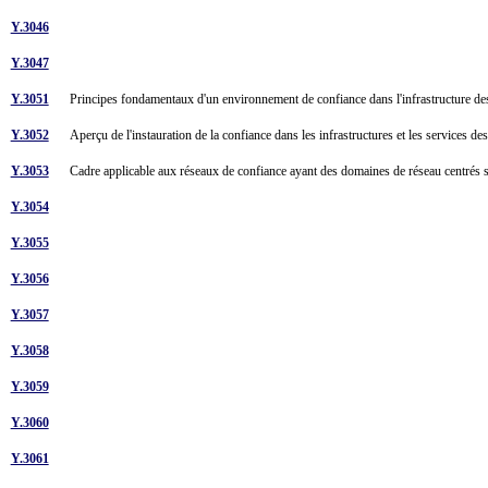
Y.3046
Y.3047
Y.3051
Principes fondamentaux d'un environnement de confiance dans l'infrastructure de
Y.3052
Aperçu de l'instauration de la confiance dans les infrastructures et les services 
Y.3053
Cadre applicable aux réseaux de confiance ayant des domaines de réseau centrés 
Y.3054
Y.3055
Y.3056
Y.3057
Y.3058
Y.3059
Y.3060
Y.3061