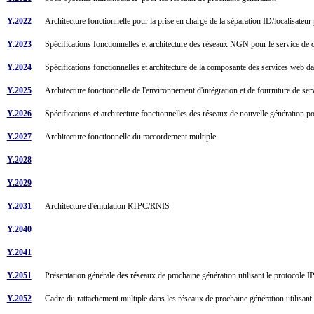
Y.2022
Architecture fonctionnelle pour la prise en charge de la séparation ID/localisate
Y.2023
Spécifications fonctionnelles et architecture des réseaux NGN pour le service d
Y.2024
Spécifications fonctionnelles et architecture de la composante des services web
Y.2025
Architecture fonctionnelle de l'environnement d'intégration et de fourniture de s
Y.2026
Spécifications et architecture fonctionnelles des réseaux de nouvelle génération p
Y.2027
Architecture fonctionnelle du raccordement multiple
Y.2028
Y.2029
Y.2031
Architecture d'émulation RTPC/RNIS
Y.2040
Y.2041
Y.2051
Présentation générale des réseaux de prochaine génération utilisant le protocole 
Y.2052
Cadre du rattachement multiple dans les réseaux de prochaine génération utilisan