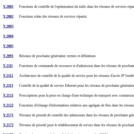
Y.2081
Fonctions de contrôle de l'optimisation du trafic dans les réseaux de services rép
Y.2082
Fonctions relais des réseaux de services répartis
Y.2083
Y.2084
Y.2085
Y.2091
Réseaux de prochaine génération: termes et définitions
Y.2111
Fonctions de commande de ressource et d'admission dans les réseaux de prochai
Y.2112
Architecture de contrôle de la qualité de service pour les réseaux d'accès IP fond
Y.2113
Contrôle de la qualité de service Ethernet pour les réseaux de prochaine générati
Y.2121
Prescriptions pour la prise en charge d'une technique de transport avec connaiss
Y.2122
Fonctions d'échange d'informations relatives aux agrégats de flux dans les rés
Y.2171
Niveaux de priorité de contrôle des admissions dans les réseaux de prochaine 
Y.2172
Niveaux de priorité pour le rétablissement de service dans les réseaux de procha