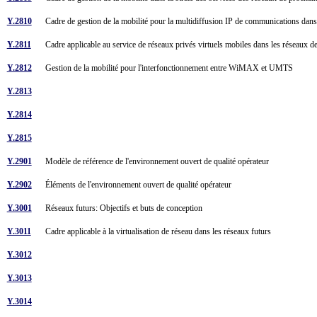
Y.2810
Cadre de gestion de la mobilité pour la multidiffusion IP de communications d
Y.2811
Cadre applicable au service de réseaux privés virtuels mobiles dans les réseaux 
Y.2812
Gestion de la mobilité pour l'interfonctionnement entre WiMAX et UMTS
Y.2813
Y.2814
Y.2815
Y.2901
Modèle de référence de l'environnement ouvert de qualité opérateur
Y.2902
Éléments de l'environnement ouvert de qualité opérateur
Y.3001
Réseaux futurs: Objectifs et buts de conception
Y.3011
Cadre applicable à la virtualisation de réseau dans les réseaux futurs
Y.3012
Y.3013
Y.3014