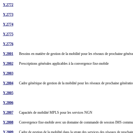
Y.2772
Y.2773
Y.2774
Y.2775
Y.2776
Y.2801
Besoins en matière de gestion de la mobilité pour les réseaux de prochaine génér
Y.2802
Prescriptions générales applicables à la convergence fixe-mobile
Y.2803
Y.2804
Cadre générique de gestion de la mobilité pour les réseaux de prochaine générat
Y.2805
Y.2806
Y.2807
Capacités de mobilité MPLS pour les services NGN
Y.2808
Convergence fixe-mobile avec un domaine de commande de session IMS com
Y.2809
Cadre de gestion de la mobilité dans la strate des services des réseaux de procha