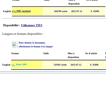
disposition
PDF (acrobat)
English
944790 octets
2022-07-12
E 45096
Disponibilité :
Utilisateurs TIES
Langues et formats disponibles :
Pour obtenir le document,
sélectionnez le format et la langue
Format
Taille
Mise à
No d'article
U
disposition
Word 2007
English
741992 octets
2022-07-12
E 45096