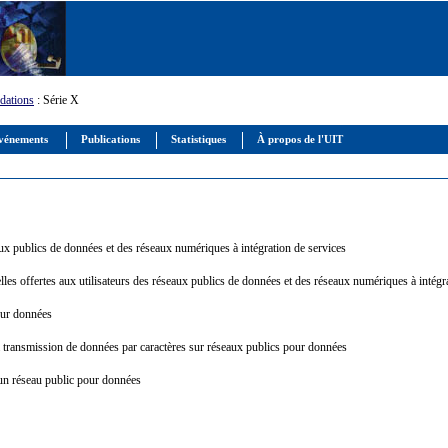
ations
: Série X
vénements
Publications
Statistiques
À propos de l'UIT
seaux publics de données et des réseaux numériques à intégration de services
lles offertes aux utilisateurs des réseaux publics de données et des réseaux numériques à intég
pour données
la transmission de données par caractères sur réseaux publics pour données
 un réseau public pour données