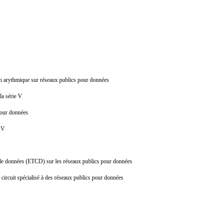
ion arythmique sur réseaux publics pour données
 la série V
s pour données
ie V
uit de données (ETCD) sur les réseaux publics pour données
 circuit spécialisé à des réseaux publics pour données