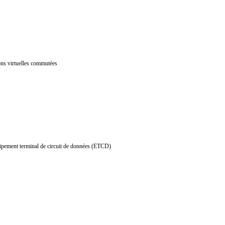
xions virtuelles commutées
quipement terminal de circuit de données (ETCD)