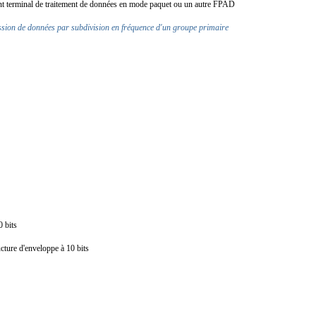
ent terminal de traitement de données en mode paquet ou un autre FPAD
ission de données par subdivision en fréquence d'un groupe primaire
10 bits
ructure d'enveloppe à 10 bits