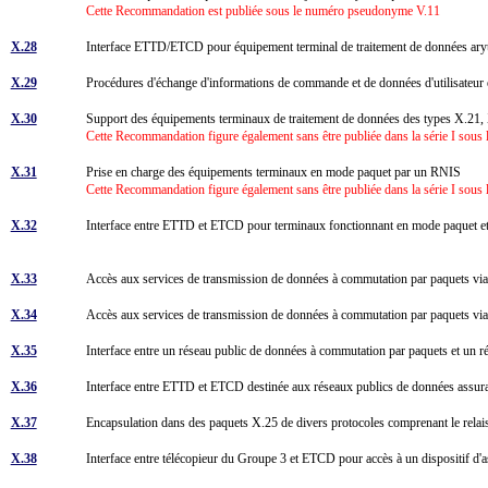
Cette Recommandation est publiée sous le numéro pseudonyme V.11
X.28
Interface ETTD/ETCD pour équipement terminal de traitement de données aryt
X.29
Procédures d'échange d'informations de commande et de données d'utilisateur 
X.30
Support des équipements terminaux de traitement de données des types X.21, X
Cette Recommandation figure également sans être publiée dans la série I sou
X.31
Prise en charge des équipements terminaux en mode paquet par un RNIS
Cette Recommandation figure également sans être publiée dans la série I sou
X.32
Interface entre ETTD et ETCD pour terminaux fonctionnant en mode paquet et 
X.33
Accès aux services de transmission de données à commutation par paquets via 
X.34
Accès aux services de transmission de données à commutation par paquets 
X.35
Interface entre un réseau public de données à commutation par paquets et un 
X.36
Interface entre ETTD et ETCD destinée aux réseaux publics de données assuran
X.37
Encapsulation dans des paquets X.25 de divers protocoles comprenant le rela
X.38
Interface entre télécopieur du Groupe 3 et ETCD pour accès à un dispositif 