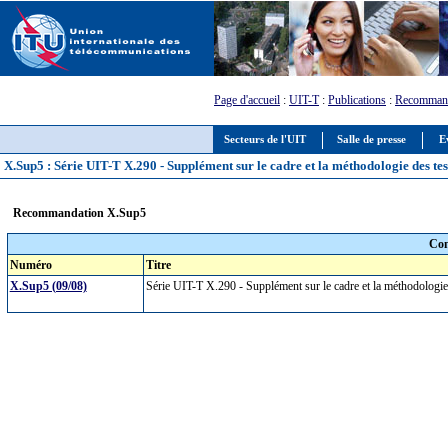
Page d'accueil
:
UIT-T
:
Publications
:
Recommand
Secteurs de l'UIT
Salle de presse
E
X.Sup5 : Série UIT-T X.290 - Supplément sur le cadre et la méthodologie des tes
Recommandation X.Sup5
Com
Numéro
Titre
X.Sup5 (09/08)
Série UIT-T X.290 - Supplément sur le cadre et la méthodologie 