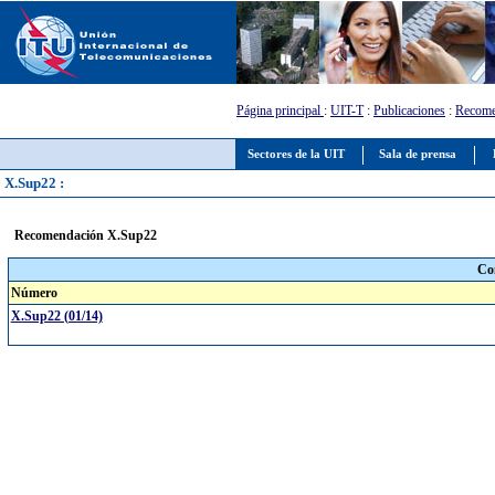
Página principal
:
UIT-T
:
Publicaciones
:
Recome
Sectores de la UIT
Sala de prensa
X.Sup22 :
Recomendación X.Sup22
Co
Número
X.Sup22 (01/14)