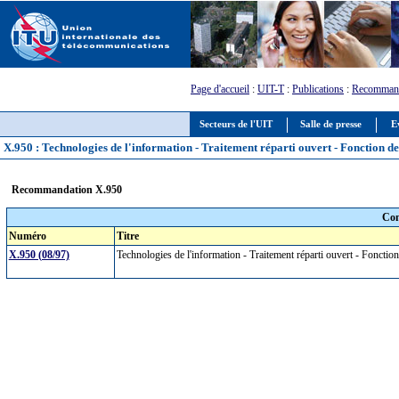
Page d'accueil
:
UIT-T
:
Publications
:
Recommand
Secteurs de l'UIT
Salle de presse
E
X.950 : Technologies de l'information - Traitement réparti ouvert - Fonction de
Recommandation X.950
Com
Numéro
Titre
X.950 (08/97)
Technologies de l'information - Traitement réparti ouvert - Fonctio