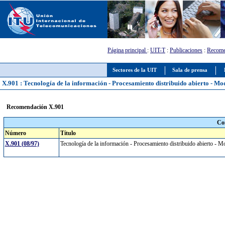
Página principal
:
UIT-T
:
Publicaciones
:
Recome
Sectores de la UIT
Sala de prensa
X.901 : Tecnología de la información - Procesamiento distribuido abierto - Mo
Recomendación X.901
Co
Número
Título
X.901 (08/97)
Tecnología de la información - Procesamiento distribuido abierto - 