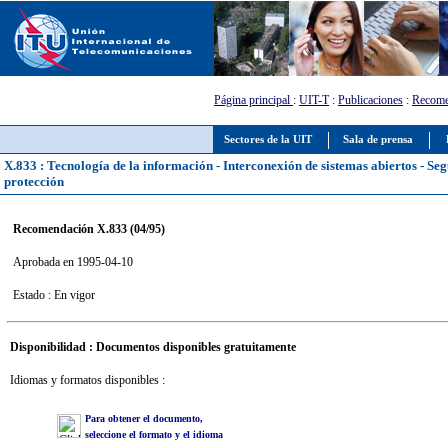
Página principal
:
UIT-T
:
Publicaciones
:
Recome
Sectores de la UIT
Sala de prensa
X.833 : Tecnología de la información - Interconexión de sistemas abiertos - Seg
protección
Recomendación X.833 (04/95)
Aprobada en 1995-04-10
Estado : En vigor
Disponibilidad : Documentos disponibles gratuitamente
Idiomas y formatos disponibles :
Para obtener el documento,
seleccione el formato y el idioma