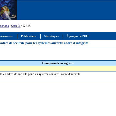
ations
:
Série X
: X.815
vénements
Publications
Statistiques
À propos de l'UIT
adres de sécurité pour les systèmes ouverts: cadre d'intégrité
Composants en vigueur
s - Cadres de sécurité pour les systèmes ouverts: cadre d'intégrité