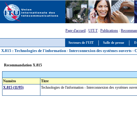
Page d'accueil
:
UIT-T
:
Publications
:
Recommand
Secteurs de l'UIT
Salle de presse
E
X.815 : Technologies de l'information - Interconnexion des systèmes ouverts - C
Recommandation X.815
Numéro
Titre
X.815 (11/95)
Technologies de l'information - Interconnexion des systèmes ouvert