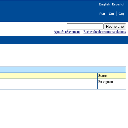
English
Español
Ajoutés récemment
-
Recherche de recommandations
Statut
En vigueur