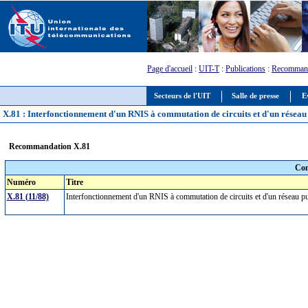
Page d'accueil
:
UIT-T
:
Publications
:
Recommand
Secteurs de l'UIT
Salle de presse
E
X.81 : Interfonctionnement d'un RNIS à commutation de circuits et d'un résea
Recommandation X.81
Com
Numéro
Titre
X.81 (11/88)
Interfonctionnement d'un RNIS à commutation de circuits et d'un réseau