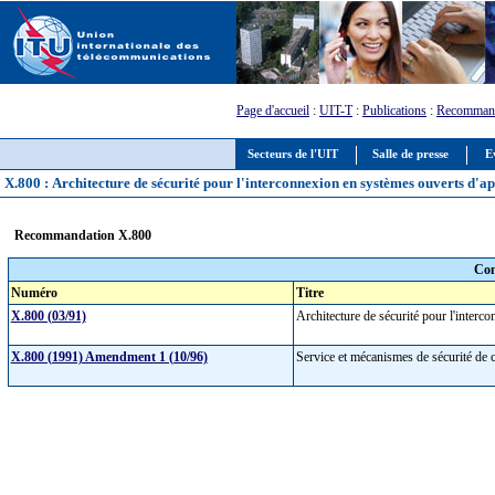
Page d'accueil
:
UIT-T
:
Publications
:
Recommand
Secteurs de l'UIT
Salle de presse
E
X.800 : Architecture de sécurité pour l'interconnexion en systèmes ouverts d'
Recommandation X.800
Com
Numéro
Titre
X.800 (03/91)
Architecture de sécurité pour l'inter
X.800 (1991) Amendment 1 (10/96)
Service et mécanismes de sécurité de